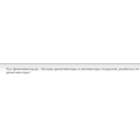
Рус Демотиватор.ру - Лучшие демотиваторы и мотиваторы по-русски, разбитые по
демотиваторы!