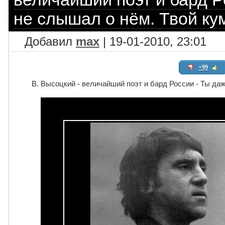
не слышал о нём. Твой ку
Добавил
max
| 19-01-2010, 23:01
+99
В. Высоцкий - величайший поэт и бард России - Ты даж