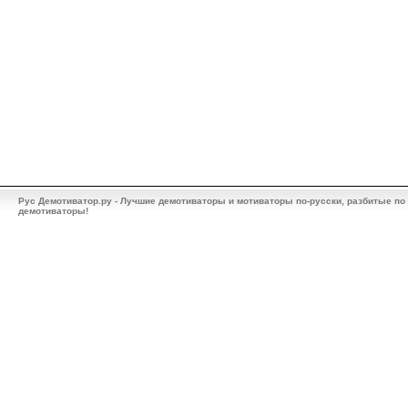
Рус Демотиватор.ру - Лучшие демотиваторы и мотиваторы по-русски, разбитые по
демотиваторы!