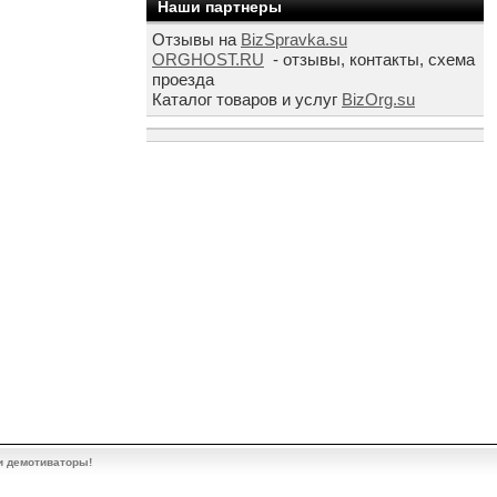
Наши партнеры
Отзывы на
BizSpravka.su
ORGHOST.RU
- отзывы, контакты, схема
проезда
Каталог товаров и услуг
BizOrg.su
и демотиваторы!