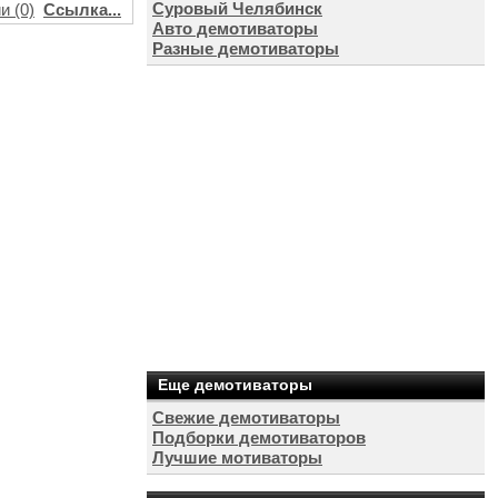
Суровый Челябинск
и (0)
Ссылка...
Авто демотиваторы
Разные демотиваторы
Еще демотиваторы
Свежие демотиваторы
Подборки демотиваторов
Лучшие мотиваторы