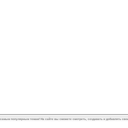
 самым популярным темам! На сайте вы сможете смотреть, создавать и добавлять сво