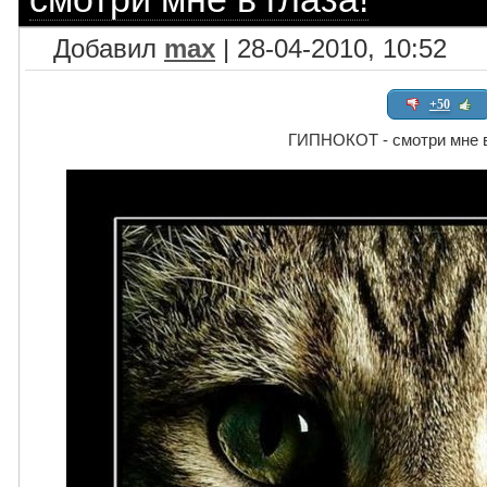
Добавил
max
| 28-04-2010, 10:52
+50
ГИПНОКОТ - смотри мне в