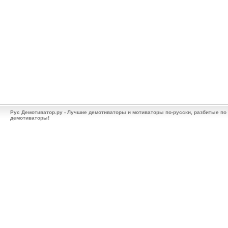
Рус Демотиватор.ру - Лучшие демотиваторы и мотиваторы по-русски, разбитые по
демотиваторы!