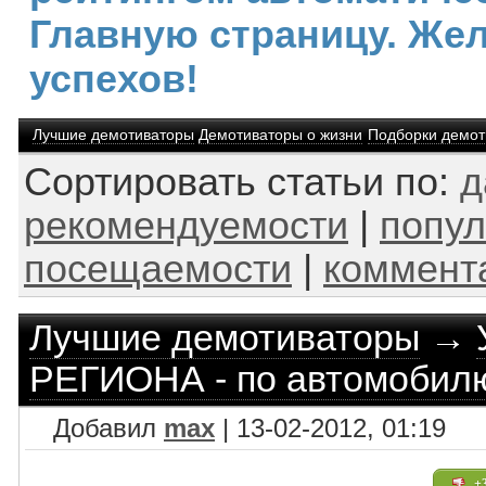
Главную страницу. Же
успехов!
Лучшие демотиваторы
Демотиваторы о жизни
Подборки демот
Сортировать статьи по:
д
рекомендуемости
|
попул
посещаемости
|
коммент
Лучшие демотиваторы
→
РЕГИОНА - по автомобил
Добавил
max
| 13-02-2012, 01:19
+