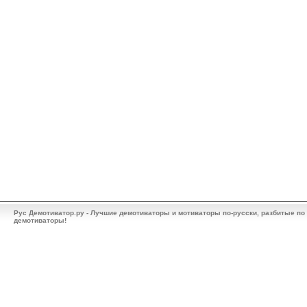
Рус Демотиватор.ру - Лучшие демотиваторы и мотиваторы по-русски, разбитые по
демотиваторы!