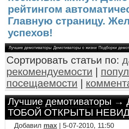
рейтингом автоматичес
Главную страницу. Же
успехов!
Лучшие демотиваторы
Демотиваторы о жизни
Подборки демо
Сортировать статьи по:
д
рекомендуемости
|
попул
посещаемости
|
коммент
Лучшие демотиваторы
→
ТОБОЙ ОТКРЫТЫ НЕВИ
Добавил
max
| 5-07-2010, 11:50