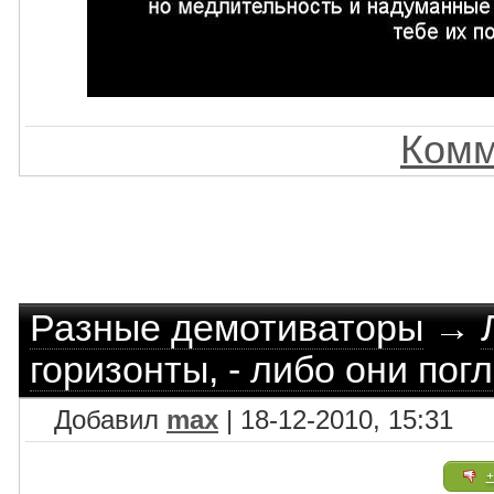
Комм
Разные демотиваторы
→
горизонты, - либо они пог
Добавил
max
| 18-12-2010, 15:31
+