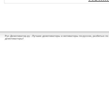
Рус Демотиватор.ру - Лучшие демотиваторы и мотиваторы по-русски, разбитые по
демотиваторы!