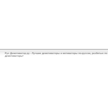
Рус Демотиватор.ру - Лучшие демотиваторы и мотиваторы по-русски, разбитые по
демотиваторы!