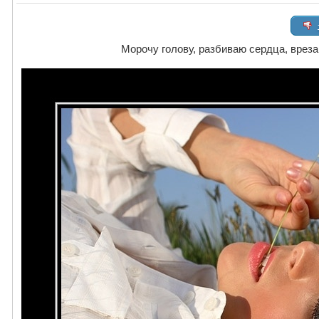
Морочу голову, разбиваю сердца, врезаю