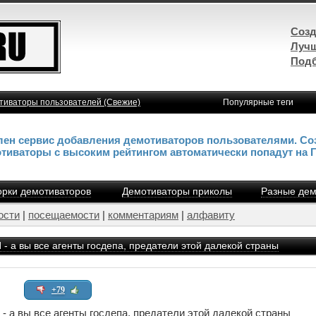
Созд
Лучш
Подб
тиваторы пользователей (Свежие)
Популярные теги
влен сервис добавления демотиваторов пользователями. Со
отиваторы с высоким рейтингом автоматически попадут на 
рки демотиваторов
Демотиваторы приколы
Разные дем
ости
|
посещаемости
|
комментариям
|
алфавиту
 вы все агенты госдепа, предатели этой далекой страны
+79
ы все агенты госдепа, предатели этой далекой страны