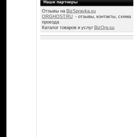
Наши партнеры
Отзывы на
BizSpravka.su
ORGHOST.RU
- отзывы, контакты, схема
проезда
Каталог товаров и услуг
BizOrg.su