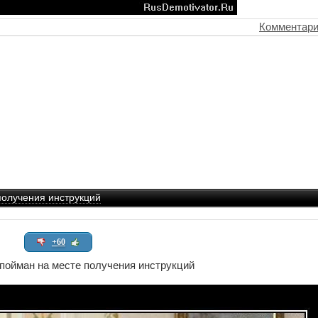
Комментари
олучения инструкций
+60
ойман на месте получения инструкций