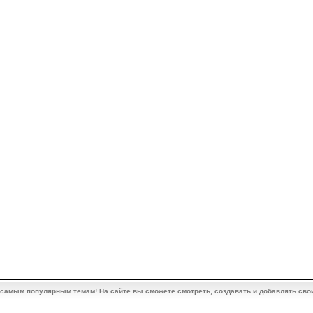
 самым популярным темам! На сайте вы сможете смотреть, создавать и добавлять сво