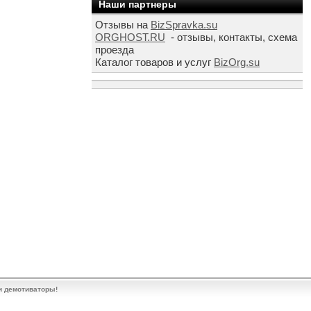
Наши партнеры
Отзывы на
BizSpravka.su
ORGHOST.RU
- отзывы, контакты, схема
проезда
Каталог товаров и услуг
BizOrg.su
и демотиваторы!