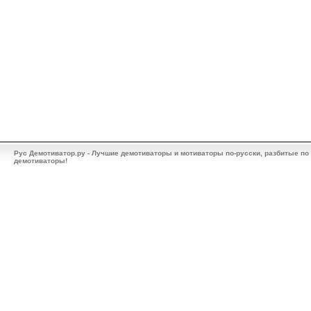
Рус Демотиватор.ру - Лучшие демотиваторы и мотиваторы по-русски, разбитые по
демотиваторы!