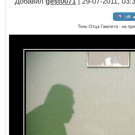
Добавил
gest0071
| 29-07-2011, 03:
+40
Тень Отца Гамлета - на пр