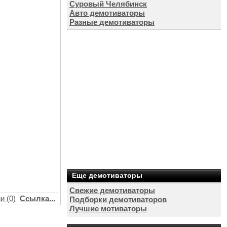
Суровый Челябинск
Авто демотиваторы
Разные демотиваторы
Еще демотиваторы
Свежие демотиваторы
и (0)
Ссылка...
Подборки демотиваторов
Лучшие мотиваторы