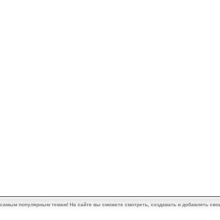
 самым популярным темам! На сайте вы сможете смотреть, создавать и добавлять сво