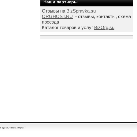
Наши партнеры
Отзывы на
BizSpravka.su
ORGHOST.RU
- отзывы, контакты, схема
проезда
Каталог товаров и услуг
BizOrg.su
и демотиваторы!