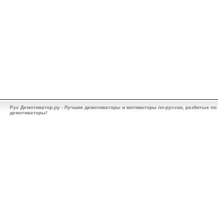
Рус Демотиватор.ру - Лучшие демотиваторы и мотиваторы по-русски, разбитые по
демотиваторы!