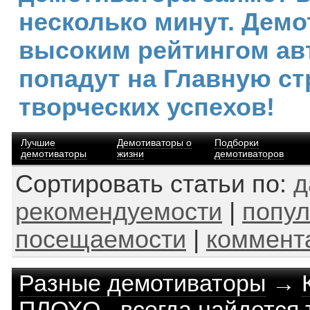
несколько минут. Демо
высоким рейтингом ав
попадут на Главную ст
творческих успехов!
Лучшие
Демотиваторы о
Подборки
демотиваторы
жизни
демотиваторов
Сортировать статьи по:
д
рекомендуемости
|
попул
посещаемости
|
коммент
Разные демотиваторы
→
ПЛОХО - всегда найдется т