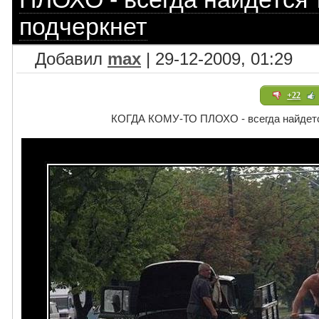
подчеркнет
Добавил
max
| 29-12-2009, 01:29
+22
КОГДА КОМУ-ТО ПЛОХО - всегда найдется 