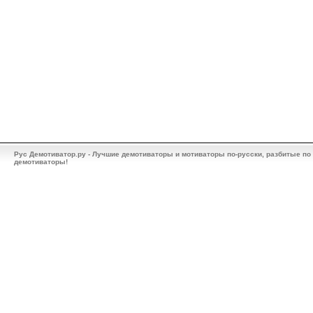
Рус Демотиватор.ру - Лучшие демотиваторы и мотиваторы по-русски, разбитые по
демотиваторы!