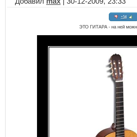
Добавил
max
| 30-12-2009, 23:33
+54
ЭТО ГИТАРА - на ней можн