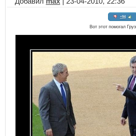
Добавил
max
| 23-04-2010, 22:36
+94
Вот этот помогал Груз