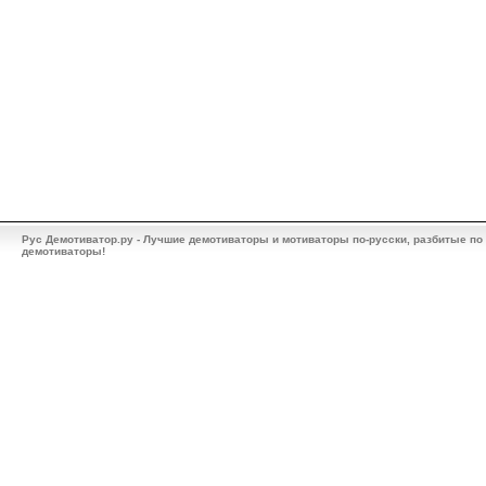
Рус Демотиватор.ру - Лучшие демотиваторы и мотиваторы по-русски, разбитые по
демотиваторы!