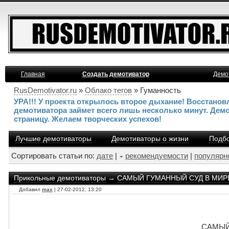
Главная
Создать демотиватор
Демо
RusDemotivator.ru
»
Облако тегов
» Гуманность
УРА!!! У проекта открылось второе дыхание! Восстано
демотиватора займет всего лишь несколько минут. Дем
страницу. Желаем творческих успехов!
Лучшие демотиваторы
Демотиваторы о жизни
Подбо
Сортировать статьи по:
дате
|
рекомендуемости
|
популярн
Прикольные демотиваторы
→
САМЫЙ ГУМАННЫЙ СУД В МИР
Добавил
max
| 27-02-2012, 13:20
САМЫЙ