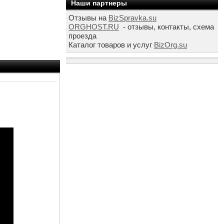
Наши партнеры
Отзывы на
BizSpravka.su
ORGHOST.RU
- отзывы, контакты, схема
проезда
Каталог товаров и услуг
BizOrg.su