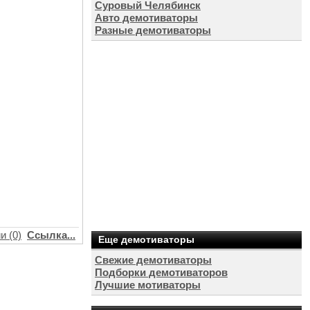
Суровый Челябинск
Авто демотиваторы
Разные демотиваторы
и (0)
Ссылка...
Еще демотиваторы
Свежие демотиваторы
Подборки демотиваторов
Лучшие мотиваторы