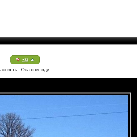
+25
анность - Она повсюду