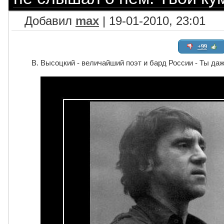
Добавил
max
| 19-01-2010, 23:01
+99
В. Высоцкий - величайший поэт и бард России - Ты даж