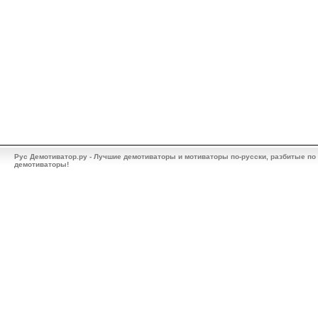
Рус Демотиватор.ру - Лучшие демотиваторы и мотиваторы по-русски, разбитые по
демотиваторы!