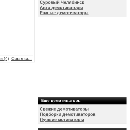
Суровый Челябинск
Авто демотиваторы
Разные демотиваторы
и (4)
Ссылка...
Еще демотиваторы
Свежие демотиваторы
Подборки демотиваторов
Лучшие мотиваторы