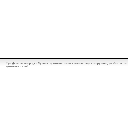
Рус Демотиватор.ру - Лучшие демотиваторы и мотиваторы по-русски, разбитые по
демотиваторы!