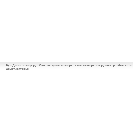
Рус Демотиватор.ру - Лучшие демотиваторы и мотиваторы по-русски, разбитые по
демотиваторы!