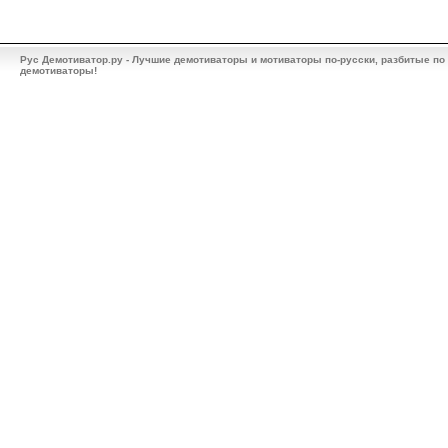
Рус Демотиватор.ру - Лучшие демотиваторы и мотиваторы по-русски, разбитые по
демотиваторы!