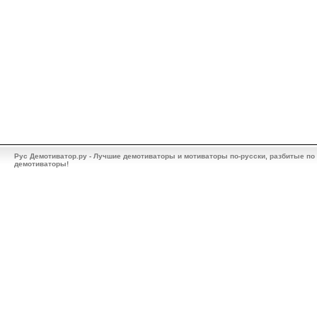
Рус Демотиватор.ру - Лучшие демотиваторы и мотиваторы по-русски, разбитые по
демотиваторы!