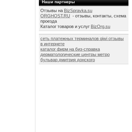
Наши партнеры
Отзывы на
BizSpravka.su
ORGHOST.RU
- отзывы, контакты, схема
проезда
Каталог товаров и услуг
BizOrg.su
сеть платежных терминалов qiwi отзывы
в интернете
каталог фирм на биз-справка
дерматологические центры метро
бульвар дмитрия донского