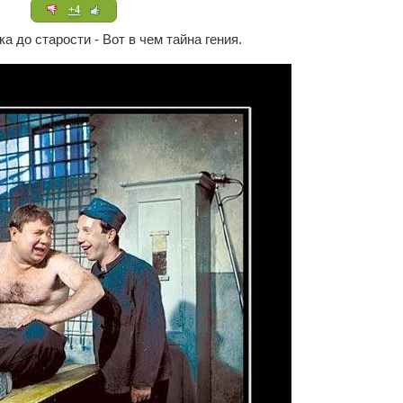
+4
а до старости - Вот в чем тайна гения.