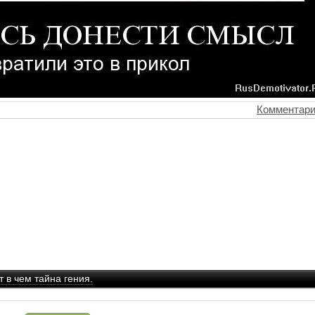
Комментари
т в чем тайна гения.