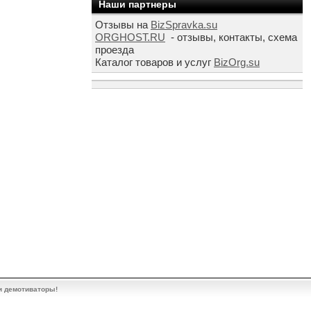
Наши партнеры
Отзывы на
BizSpravka.su
ORGHOST.RU
- отзывы, контакты, схема
проезда
Каталог товаров и услуг
BizOrg.su
и демотиваторы!