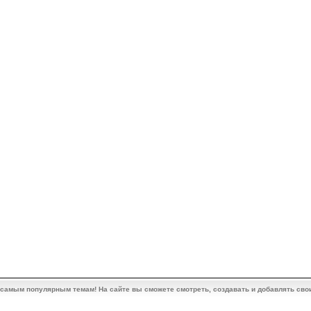
 самым популярным темам! На сайте вы сможете смотреть, создавать и добавлять сво