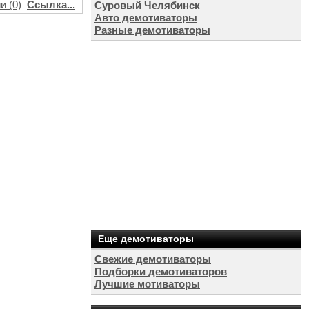
и (0)
Ссылка...
Суровый Челябинск
Авто демотиваторы
Разные демотиваторы
Еще демотиваторы
Свежие демотиваторы
Подборки демотиваторов
Лучшие мотиваторы