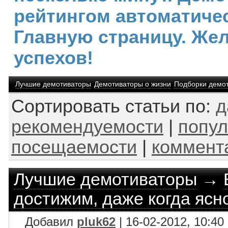
рейтингом автоматичес
Главную страницу. Же
успехов!
Лучшие демотиваторы
Демотиваторы о жизни
Подборки демо
Сортировать статьи по:
д
рекомендуемости
|
попул
посещаемости
|
коммент
Лучшие демотиваторы
→
достижим, даже когда ясн
Добавил
pluk62
| 16-02-2012, 10:40