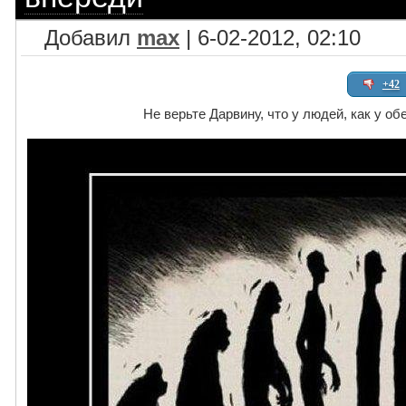
Добавил
max
| 6-02-2012, 02:10
+42
Не верьте Дарвину, что у людей, как у о