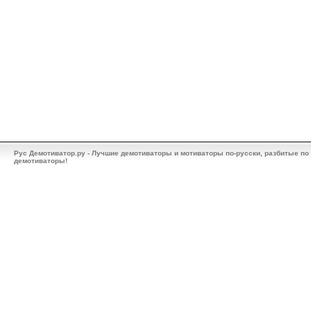
Рус Демотиватор.ру - Лучшие демотиваторы и мотиваторы по-русски, разбитые по
демотиваторы!