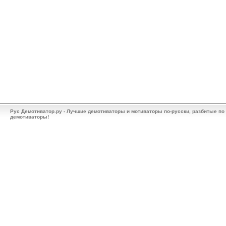
Рус Демотиватор.ру - Лучшие демотиваторы и мотиваторы по-русски, разбитые по
демотиваторы!