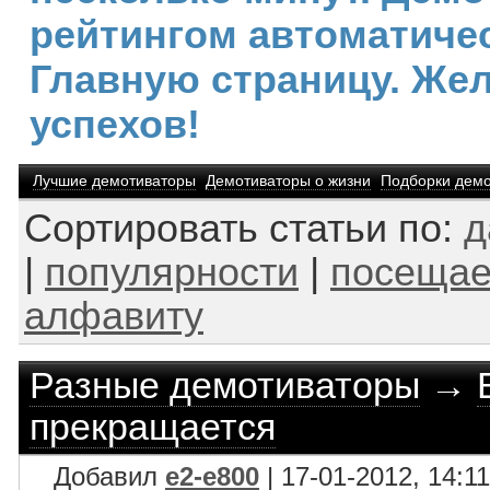
рейтингом автоматичес
Главную страницу. Же
успехов!
Лучшие демотиваторы
Демотиваторы о жизни
Подборки демо
Сортировать статьи по:
д
|
популярности
|
посещае
алфавиту
Разные демотиваторы
→
прекращается
Добавил
e2-e800
| 17-01-2012, 14:11