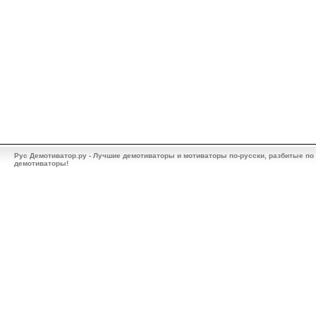
Рус Демотиватор.ру - Лучшие демотиваторы и мотиваторы по-русски, разбитые по
демотиваторы!