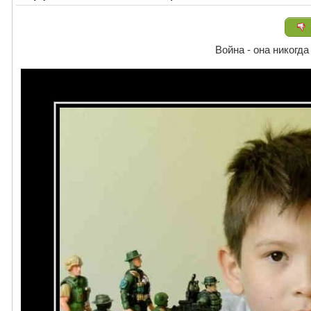
Война - она никогд