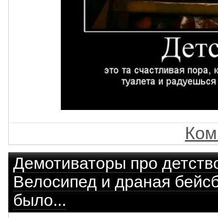
Ком
Демотиваторы про детств
Велосипед и драная бейсб
было...