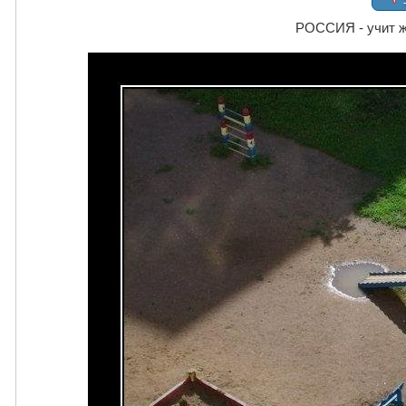
РОССИЯ - учит ж