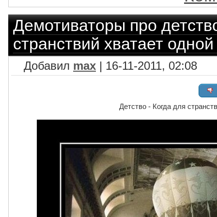
Демотиваторы про детств
странствий хватает одной
Добавил
max
| 16-11-2011, 02:08
Детство - Когда для странст