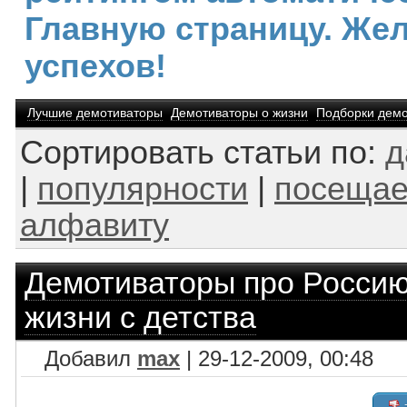
Главную страницу. Же
успехов!
Лучшие демотиваторы
Демотиваторы о жизни
Подборки демо
Сортировать статьи по:
д
|
популярности
|
посещае
алфавиту
Демотиваторы про Росси
жизни с детства
Добавил
max
| 29-12-2009, 00:48