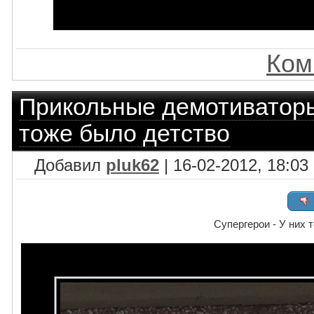
Ком
Прикольные демотиватор
тоже было детство
Добавил
pluk62
| 16-02-2012, 18:03
Супергерои - У них 