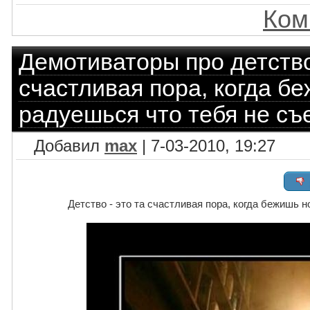
Ком
Демотиваторы про детств
счастливая пора, когда б
радуешься что тебя не съ
Добавил
max
| 7-03-2010, 19:27
Детство - это та счастливая пора, когда бежишь 