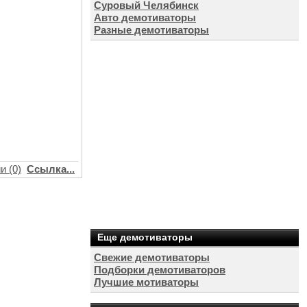
Суровый Челябинск
Авто демотиваторы
Разные демотиваторы
и (0)
Ссылка...
Еще демотиваторы
Свежие демотиваторы
Подборки демотиваторов
Лучшие мотиваторы