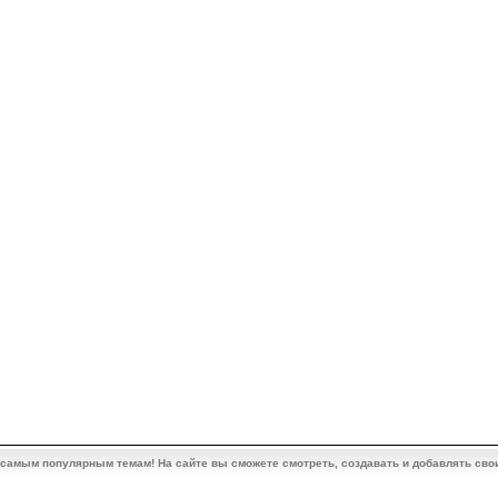
 самым популярным темам! На сайте вы сможете смотреть, создавать и добавлять сво