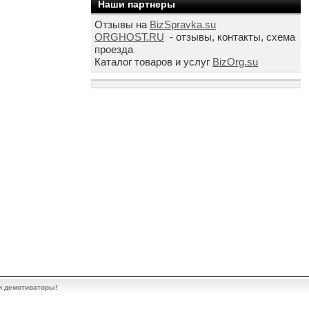
Наши партнеры
Отзывы на
BizSpravka.su
ORGHOST.RU
- отзывы, контакты, схема
проезда
Каталог товаров и услуг
BizOrg.su
и демотиваторы!