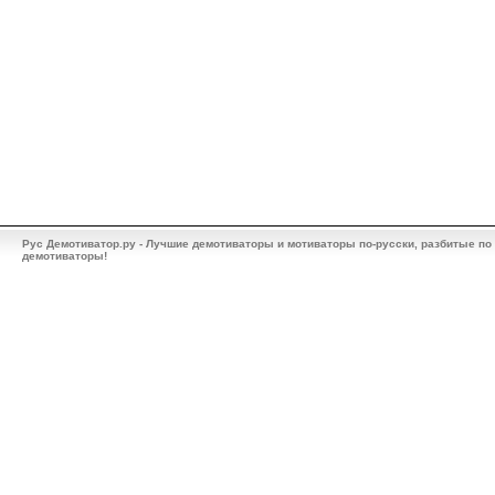
Рус Демотиватор.ру - Лучшие демотиваторы и мотиваторы по-русски, разбитые по
демотиваторы!