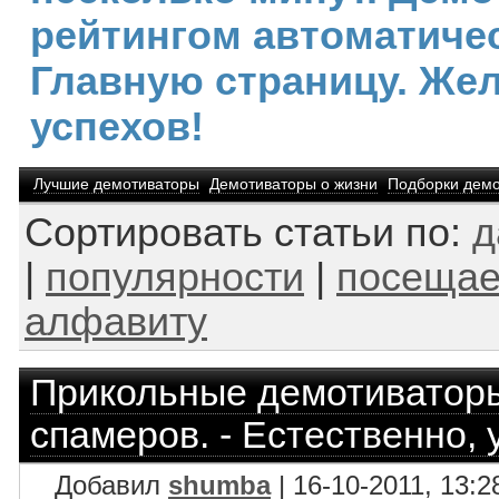
рейтингом автоматичес
Главную страницу. Же
успехов!
Лучшие демотиваторы
Демотиваторы о жизни
Подборки демо
Сортировать статьи по:
д
|
популярности
|
посещае
алфавиту
Прикольные демотиватор
спамеров. - Естественно,
Добавил
shumba
| 16-10-2011, 13:2