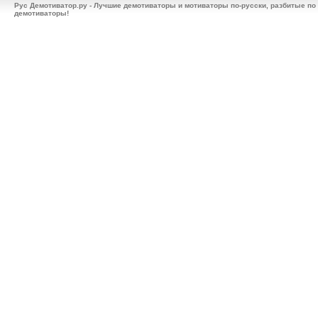
Рус Демотиватор.ру - Лучшие демотиваторы и мотиваторы по-русски, разбитые по
демотиваторы!