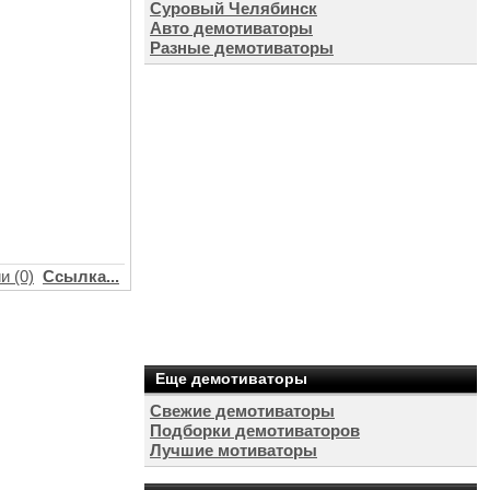
Суровый Челябинск
Авто демотиваторы
Разные демотиваторы
и (0)
Ссылка...
Еще демотиваторы
Свежие демотиваторы
Подборки демотиваторов
Лучшие мотиваторы