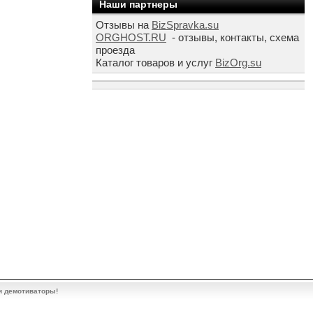
Наши партнеры
Отзывы на
BizSpravka.su
ORGHOST.RU
- отзывы, контакты, схема
проезда
Каталог товаров и услуг
BizOrg.su
и демотиваторы!