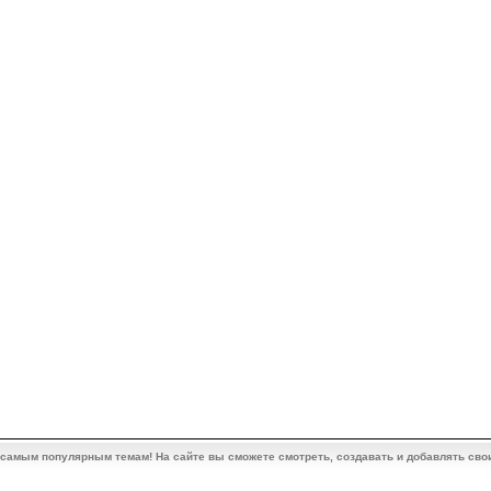
 самым популярным темам! На сайте вы сможете смотреть, создавать и добавлять сво