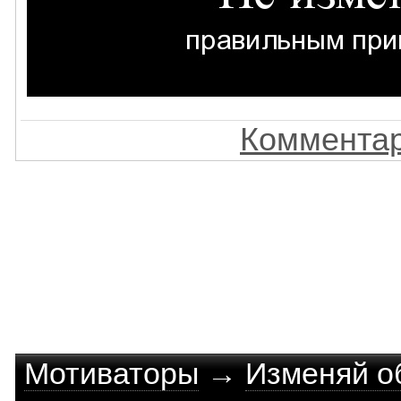
Комментар
Мотиваторы
→
Изменяй об