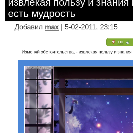
извлекая пользу и знания 
есть мудрость
Добавил
max
| 5-02-2011, 23:15
+10
Изменяй обстоятельства, - извлекая пользу и знания и