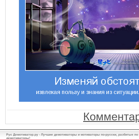
Комментар
Рус Демотиватор.ру - Лучшие демотиваторы и мотиваторы по-русски, разбитые по
демотиваторы!