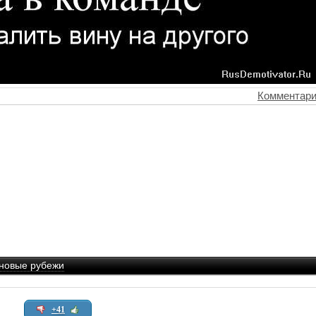
Комментари
новые рубежи
+41