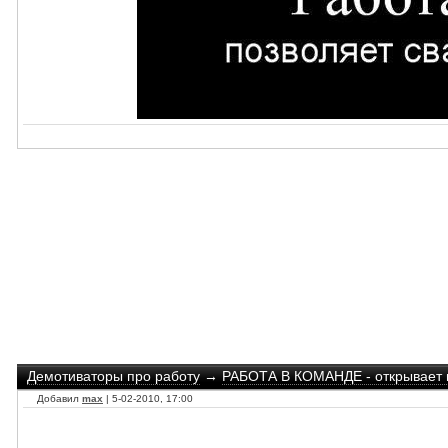
Демотиваторы про работу
→
РАБОТА В КОМАНДЕ - открывает 
Добавил
max
| 5-02-2010, 17:00