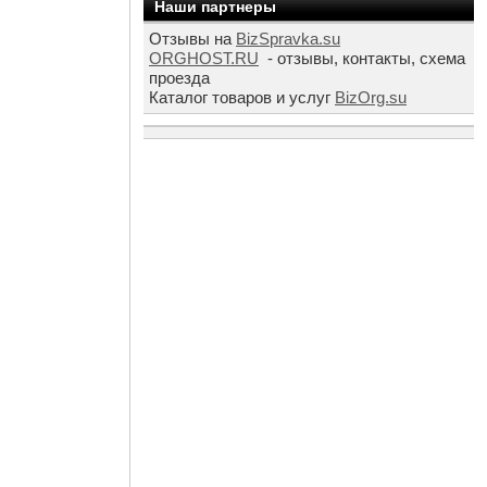
Наши партнеры
Отзывы на
BizSpravka.su
ORGHOST.RU
- отзывы, контакты, схема
проезда
Каталог товаров и услуг
BizOrg.su