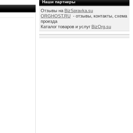
Наши партнеры
Отзывы на
BizSpravka.su
ORGHOST.RU
- отзывы, контакты, схема
проезда
Каталог товаров и услуг
BizOrg.su