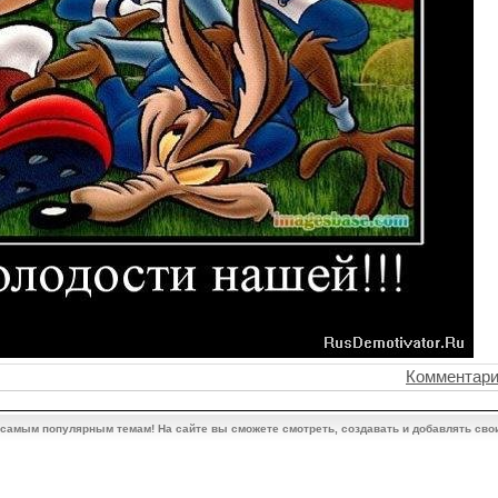
Комментари
 самым популярным темам! На сайте вы сможете смотреть, создавать и добавлять сво