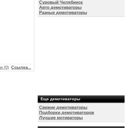
Суровый Челябинск
Авто демотиваторы
Разные демотиваторы
и (0)
Ссылка...
Еще демотиваторы
Свежие демотиваторы
Подборки демотиваторов
Лучшие мотиваторы