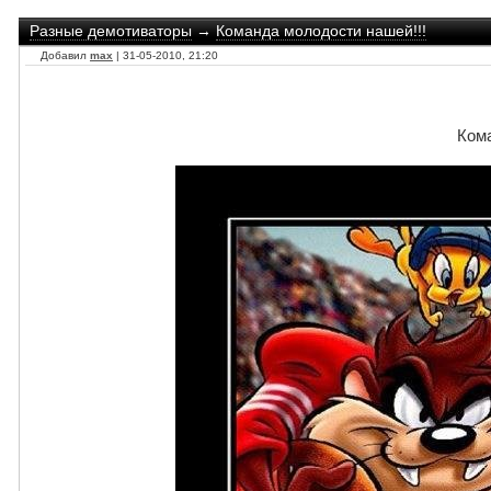
Разные демотиваторы
→
Команда молодости нашей!!!
Добавил
max
| 31-05-2010, 21:20
Кома