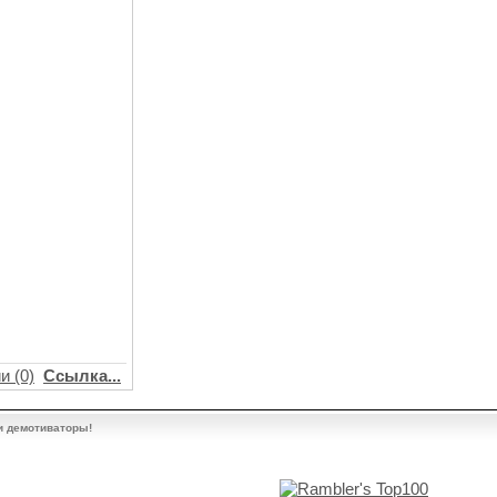
и (0)
Ссылка...
и демотиваторы!