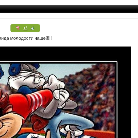
+5
нда молодости нашей!!!