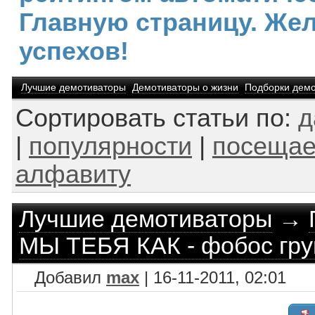
Главную страницу. Же
успехов!
Лучшие демотиваторы
Демотиваторы о жизни
Подборки демо
Сортировать статьи по:
д
|
популярности
|
посещае
алфавиту
Лучшие демотиваторы
→
МЫ ТЕБЯ КАК - фобос гру
Добавил
max
| 16-11-2011, 02:01