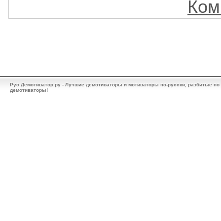
Ком
Рус Демотиватор.ру - Лучшие демотиваторы и мотиваторы по-русски, разбитые по
демотиваторы!