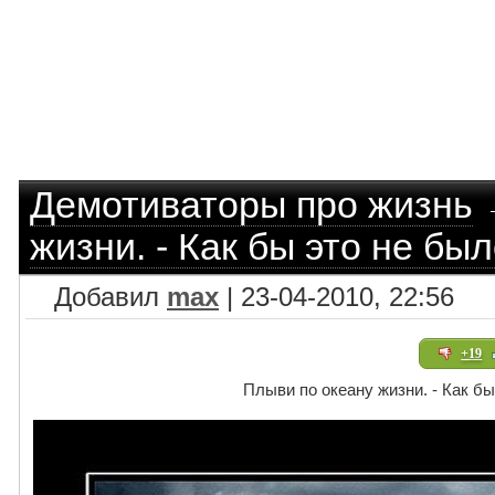
Демотиваторы про жизнь
жизни. - Как бы это не бы
Добавил
max
| 23-04-2010, 22:56
+19
Плыви по океану жизни. - Как б