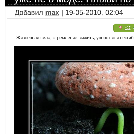
Добавил
max
| 19-05-2010, 02:04
+27
Жизненная сила, стремление выжить, упорство и несгиб