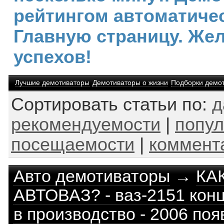
рейтингом автоматичес
Главную страницу. Же
успехов!
Лучшие демотиваторы
Демотиваторы о жизни
Подборки демо
Сортировать статьи по:
д
рекомендуемости
|
попул
посещаемости
|
коммент
Авто демотиваторы
→
КА
АВТОВАЗ? - ваз-2151 конц
в производство - 2006 появ