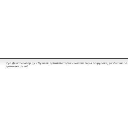
Рус Демотиватор.ру - Лучшие демотиваторы и мотиваторы по-русски, разбитые по
демотиваторы!