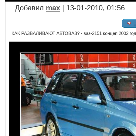
Добавил
max
| 13-01-2010, 01:56
+
КАК РАЗВАЛИВАЮТ АВТОВАЗ? - ваз-2151 концеп 2002 года н