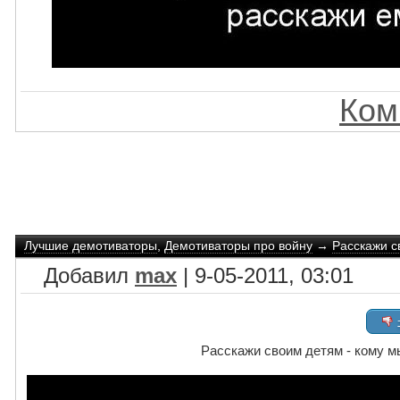
Ком
Лучшие демотиваторы
,
Демотиваторы про войну
→
Расскажи с
Добавил
max
| 9-05-2011, 03:01
Расскажи своим детям - кому 