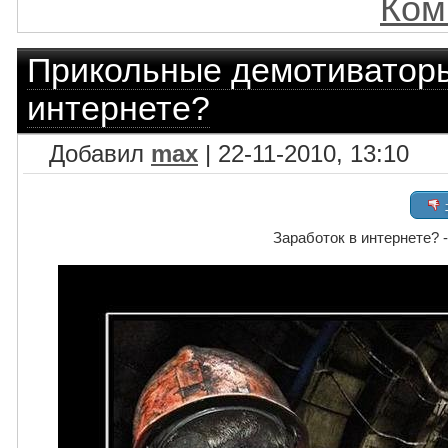
Ком
Прикольные демотиватор
интернете?
Добавил
max
| 22-11-2010, 13:10
Заработок в интернете? 