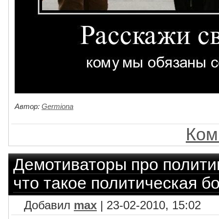
Автор:
Germiona
Ком
Демотиваторы про полити
что такое политическая б
Добавил
max
| 23-02-2010, 15:02