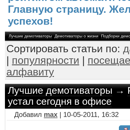
Главную страницу. Же
успехов!
Лучшие демотиваторы
Демотиваторы о жизни
Подборки демо
Сортировать статьи по:
д
|
популярности
|
посещае
алфавиту
Лучшие демотиваторы
→
устал сегодня в офисе
Добавил
max
| 10-05-2011, 16:32