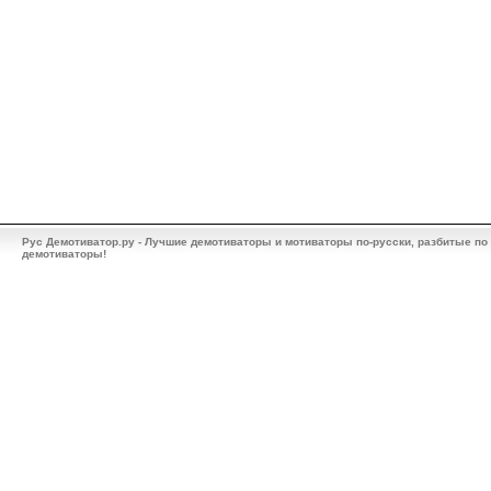
Рус Демотиватор.ру - Лучшие демотиваторы и мотиваторы по-русски, разбитые по
демотиваторы!