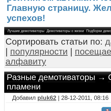
Главную страницу. Же
успехов!
Лучшие демотиваторы
Демотиваторы о жизни
Подборки демо
Сортировать статьи по:
д
|
популярности
|
посещае
алфавиту
Разные демотиваторы
→
пламени
Добавил
pluk62
| 28-12-2011, 08:16