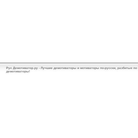
Рус Демотиватор.ру - Лучшие демотиваторы и мотиваторы по-русски, разбитые по
демотиваторы!