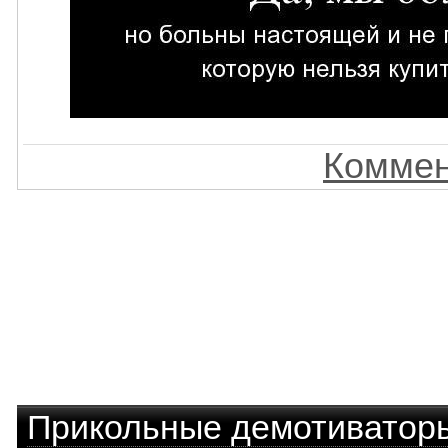
Коммен
Прикольные демотиватор