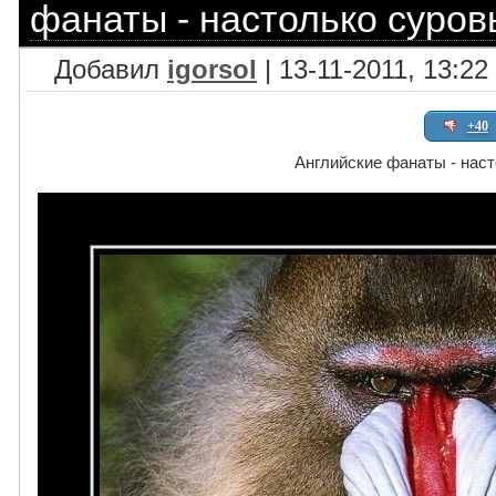
фанаты - настолько суровы
Добавил
igorsol
| 13-11-2011, 13:22
+40
Английские фанаты - наст