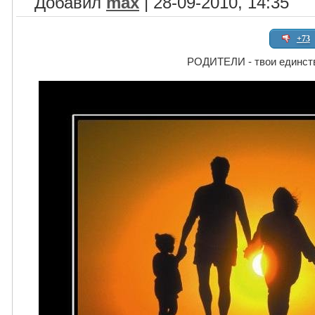
Добавил
max
| 28-09-2010, 14:35
+73
РОДИТЕЛИ - твои единст