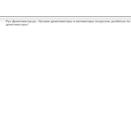
Рус Демотиватор.ру - Лучшие демотиваторы и мотиваторы по-русски, разбитые по
демотиваторы!