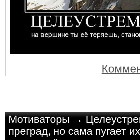
Коммен
Мотиваторы
→
Целеустре
преград, но сама пугает и