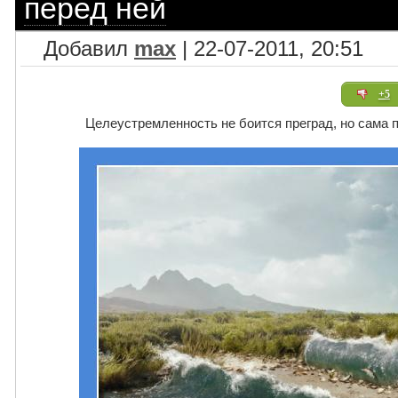
перед ней
Добавил
max
| 22-07-2011, 20:51
+5
Целеустремленность не боится преград, но сама п