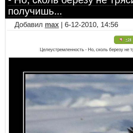
получишь...
Добавил
max
| 6-12-2010, 14:56
+24
Целеустремленность - Но, сколь березу не тр