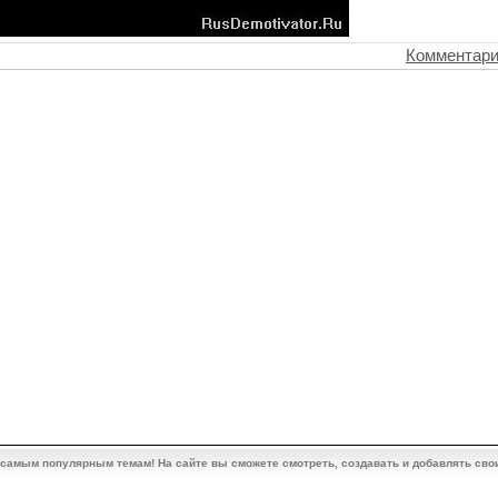
Комментари
 самым популярным темам! На сайте вы сможете смотреть, создавать и добавлять сво