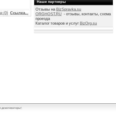
Наши партнеры
Отзывы на
BizSpravka.su
и (0)
Ссылка...
ORGHOST.RU
- отзывы, контакты, схема
проезда
Каталог товаров и услуг
BizOrg.su
и демотиваторы!