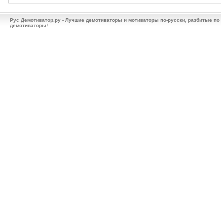
Рус Демотиватор.ру - Лучшие демотиваторы и мотиваторы по-русски, разбитые по
демотиваторы!