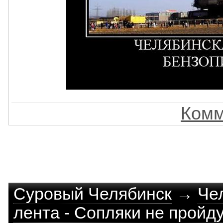
Комм
Суровый Челябинск
→
Че
лента - Сопляки не пройду