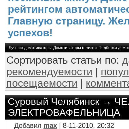
рейтингом автоматичес
Главную страницу. Же
успехов!
Лучшие демотиваторы
Демотиваторы о жизни
Подборки демо
Сортировать статьи по:
д
рекомендуемости
|
попул
посещаемости
|
коммент
Суровый Челябинск
→
ЧЕ
ЭЛЕКТРОВАФЕЛЬНИЦА
Добавил
max
| 8-11-2010, 20:32