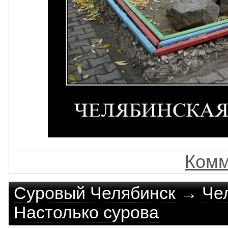
Комм
Суровый Челябинск
→
Че
Настолько сурова