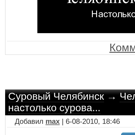
Комм
Суровый Челябинск
→
Че
настолько сурова...
Добавил
max
| 6-08-2010, 18:46