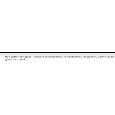
Рус Демотиватор.ру - Лучшие демотиваторы и мотиваторы по-русски, разбитые по
демотиваторы!