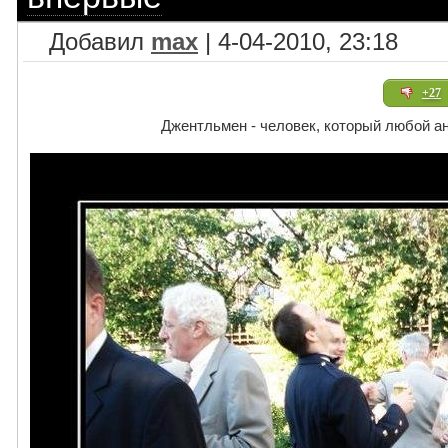
Добавил
max
| 4-04-2010, 23:18
+27
Джентльмен - человек, который любой а