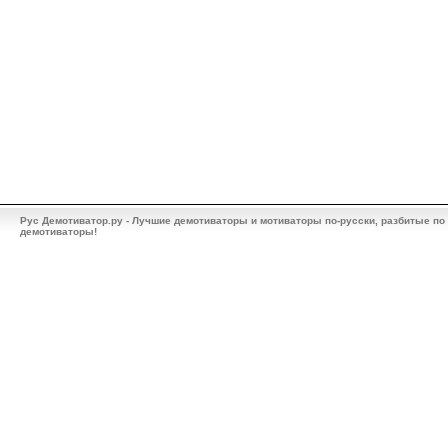
Рус Демотиватор.ру - Лучшие демотиваторы и мотиваторы по-русски, разбитые по
демотиваторы!