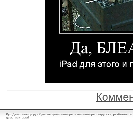
Коммен
Рус Демотиватор.ру - Лучшие демотиваторы и мотиваторы по-русски, разбитые по
демотиваторы!