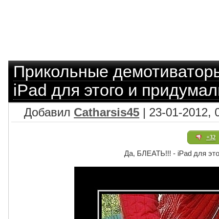
Прикольные демотиватор
iPad для этого и придумали
Добавил
Catharsis45
| 23-01-2012, 
+32
Да, БЛЕАТЬ!!! - iPad для эт