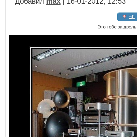
Добавил
max
| 16-01-2012, 12:53
+41
Это тебе за дрель