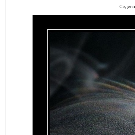
Седина