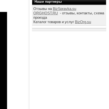
Наши партнеры
Отзывы на
BizSpravka.su
ORGHOST.RU
- отзывы, контакты, схема
проезда
Каталог товаров и услуг
BizOrg.su