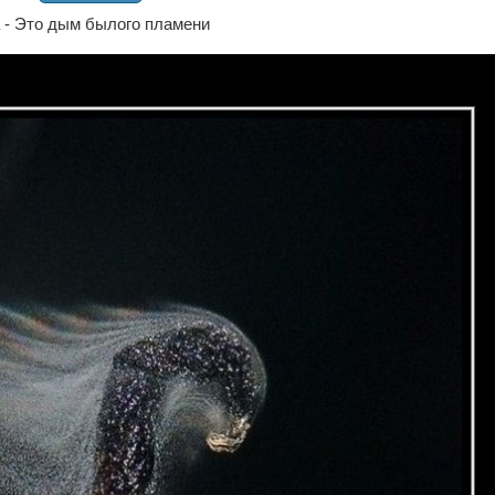
 - Это дым былого пламени