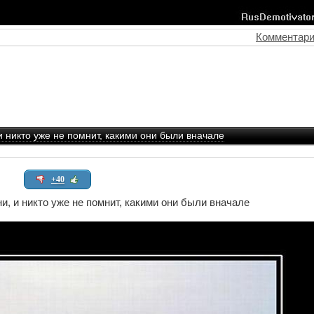
Комментари
и никто уже не помнит, какими они были вначале
+40
и, и никто уже не помнит, какими они были вначале