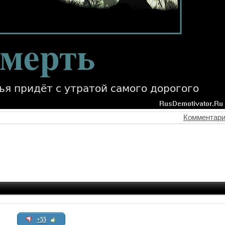
Комментари
+55