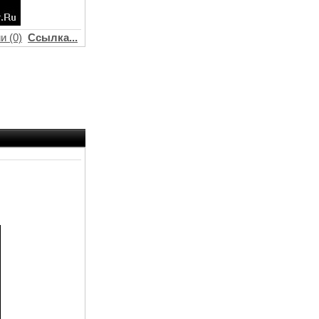
и (0)
Ссылка...